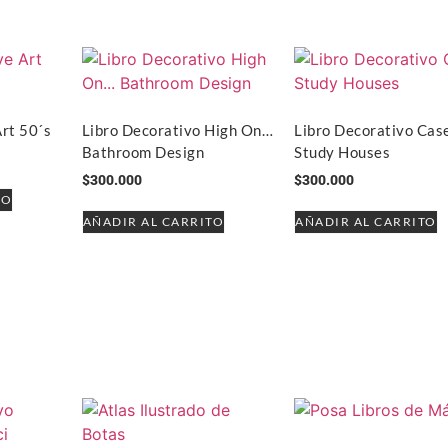
Art 50´s
Libro Decorativo High On…
Libro Decorativo Cas
Bathroom Design
Study Houses
$
300.000
$
300.000
TO
AÑADIR AL CARRITO
AÑADIR AL CARRITO