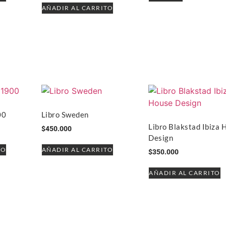
AÑADIR AL CARRITO
00
Libro Sweden
Libro Blakstad Ibiza 
$
450.000
Design
TO
AÑADIR AL CARRITO
$
350.000
AÑADIR AL CARRITO