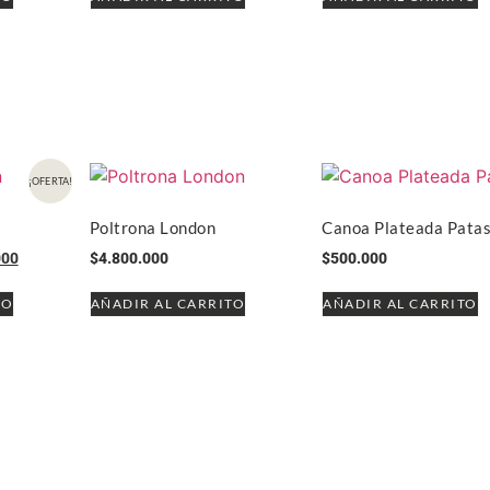
¡OFERTA!
Poltrona London
Canoa Plateada Pata
000
$
4.800.000
$
500.000
TO
AÑADIR AL CARRITO
AÑADIR AL CARRITO