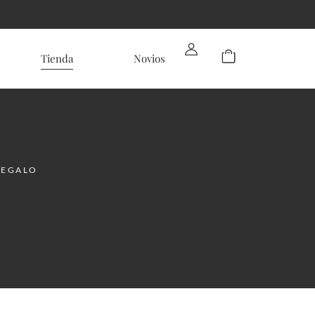
Tienda
Novios
REGALO