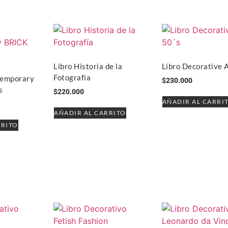
Libro Historia de la
Libro Decorative 
Fotografía
temporary
$
230.000
s
$
220.000
AÑADIR AL CARRI
AÑADIR AL CARRITO
RRITO