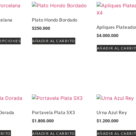
celana
Plato Hondo Bordado
Apliques Plateado
$
250.000
$
4.000.000
OPCIONES
AÑADIR AL CARRITO
AÑADIR AL CARRI
Dorada
Portavela Plata SX3
Urna Azul Rey
$
1.800.000
$
1.200.000
RRITO
AÑADIR AL CARRITO
AÑADIR AL CARRI