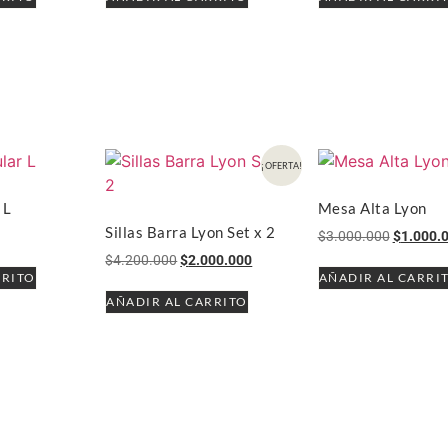
¡OFERTA!
 L
Mesa Alta Lyon
Sillas Barra Lyon Set x 2
$
3.000.000
$
1.000.
$
4.200.000
$
2.000.000
RRITO
AÑADIR AL CARRI
AÑADIR AL CARRITO