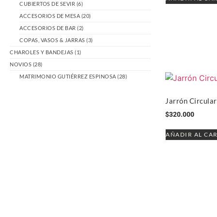
CUBIERTOS DE SEVIR
(6)
ACCESORIOS DE MESA
(20)
ACCESORIOS DE BAR
(2)
COPAS, VASOS & JARRAS
(3)
CHAROLES Y BANDEJAS
(1)
NOVIOS
(28)
MATRIMONIO GUTIÉRREZ ESPINOSA
(28)
Jarrón Circular
$
320.000
AÑADIR AL CA