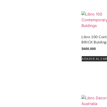
Libro 100 Con
BRICK Bulding
$
600.000
AÑADIR AL CA