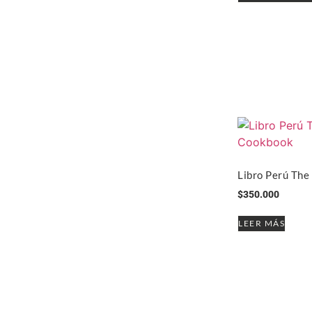
Libro Perú Th
$
350.000
LEER MÁS