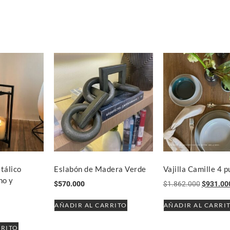
tálico
Eslabón de Madera Verde
Vajilla Camille 4 
no y
$
570.000
$
1.862.000
$
931.00
AÑADIR AL CARRITO
AÑADIR AL CARRI
RRITO