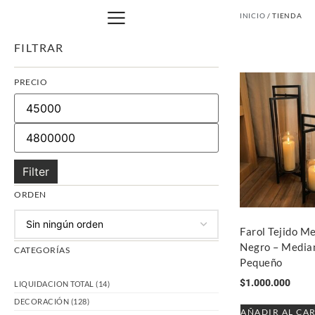
INICIO
/ TIENDA
FILTRAR
PRECIO
Filter
ORDEN
Farol Tejido Me
Negro – Media
CATEGORÍAS
Pequeño
$
1.000.000
LIQUIDACION TOTAL
(14)
DECORACIÓN
(128)
AÑADIR AL CA