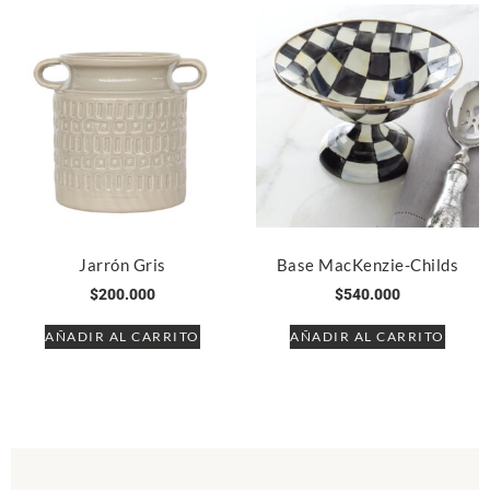
Jarrón Gris
Base MacKenzie-Childs
$
200.000
$
540.000
AÑADIR AL CARRITO
AÑADIR AL CARRITO