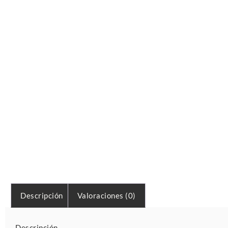
Descripción
Valoraciones (0)
Descripción