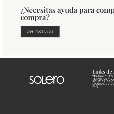
¿Necesitas ayuda para comp
compra?
CONTÁCTANOS
Links de 
TRATAMIENTO 
TÉRMINOS Y C
POLÍTICA DE 
MANUAL DE C
FAQ