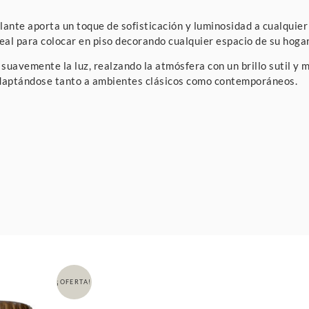
llante aporta un toque de sofisticación y luminosidad a cualquie
deal para colocar en piso decorando cualquier espacio de su hogar
suavemente la luz, realzando la atmósfera con un brillo sutil y 
adaptándose tanto a ambientes clásicos como contemporáneos.
¡OFERTA!