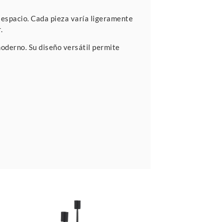
r espacio. Cada pieza varía ligeramente
.
moderno. Su diseño versátil permite