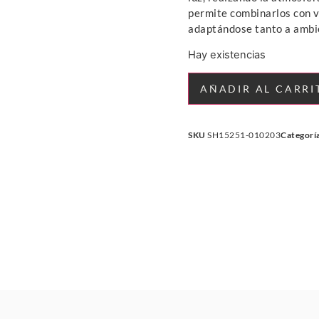
permite combinarlos con v
adaptándose tanto a ambi
Hay existencias
AÑADIR AL CARRI
SKU
SH15251-010203
Categorí