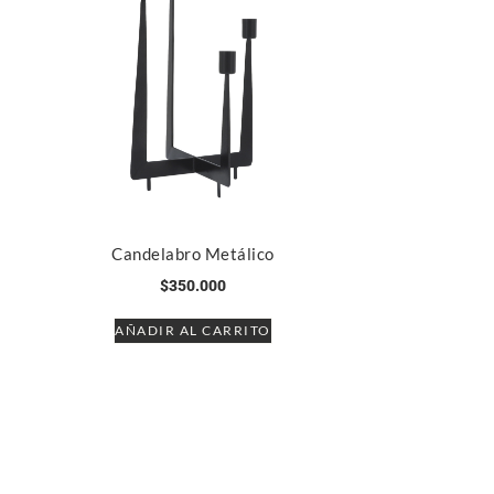
Candelabro Metálico
$
350.000
AÑADIR AL CARRITO