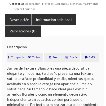
Categorías
Decoración
,
Floreros, Jarrones & Materas
,
Matrimonio
Gutiérrez Espinosa
Descripción
Información adicional
Valoraciones (0)
Descripción
Comparte
Tuitea
Pin
Envía
SMS
Jarrón de Textura Blanco es una pieza decorativa
elegante y moderna. Su diseño presenta una textura
sutil que añade profundidad y estilo, mientras que su
acabado en blanco le otorga una apariencia limpia y
sofisticada. Su tamaño lo hace ideal para exhibir
arreglos florales o como un elemento decorativo
independiente en espacios contemporáneos o
minimalistas. Perfecto para realzar cualquier ambiente