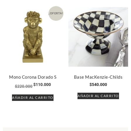
¡OFERTA!
Mono Corona Dorado S
Base MacKenzie-Childs
$
110.000
$
540.000
$
220.000
AÑADIR AL CARRITO
AÑADIR AL CARRITO