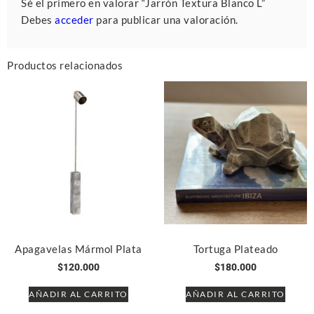
Sé el primero en valorar “Jarrón Textura Blanco L”
Debes
acceder
para publicar una valoración.
Productos relacionados
Apagavelas Mármol Plata
Tortuga Plateado
$
120.000
$
180.000
AÑADIR AL CARRITO
AÑADIR AL CARRITO