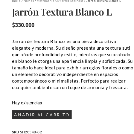
Inicio
/
Novios
/
Matrimonio Gutiérrez Espinosa
/ Jarrón Textura Blanco L
Jarrón Textura Blanco L
$
330.000
Jarrón de Textura Blanco es una pieza decorativa
elegante y moderna. Su diseño presenta una textura sutil
que añade profundidad y estilo, mientras que su acabado
en blanco le otorga una apariencia limpia y sofisticada. Su
tamaño lo hace ideal para exhibir arreglos florales o como
un elemento decorativo independiente en espacios
contemporáneos o minimalistas. Perfecto para realzar
cualquier ambiente con un toque de armonía y frescura.
Hay existencias
AÑADIR AL CARRITO
SKU
SH20548-02