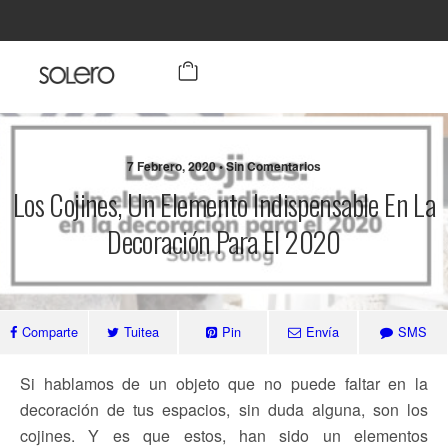
7 Febrero, 2020 • Sin Comentarios
Los Cojines, Un Elemento Indispensable En La
Decoración Para El 2020
Comparte
Tuitea
Pin
Envía
SMS
Si hablamos de un objeto que no puede faltar en la
decoración de tus espacios, sin duda alguna, son los
cojines. Y es que estos, han sido un elementos