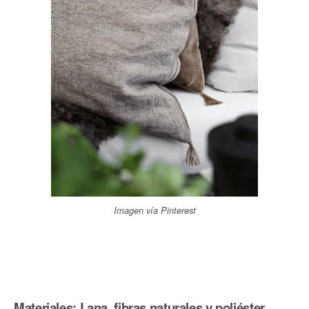
Imagen vía Pinterest
Materiales: Lana, fibras naturales y poliéster