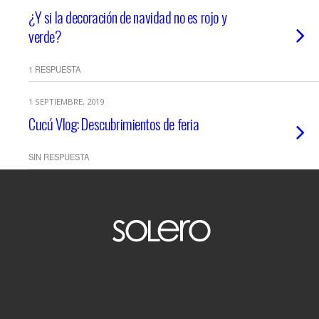
¿Y si la decoración de navidad no es rojo y
verde?
1 RESPUESTA
1 SEPTIEMBRE, 2019
Cucú Vlog: Descubrimientos de feria
SIN RESPUESTA