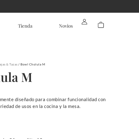
Tienda
Novios
ejas & Tazas
/ Bowl Cholula M
lula M
amente diseñado para combinar funcionalidad con
ariedad de usos en la cocina y la mesa.