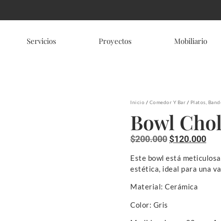
Servicios
Proyectos
Mobiliario
Inicio
/
Comedor Y Bar
/
Platos, Band
Bowl Cho
$
200.000
$
120.000
Este bowl está meticulos
estética, ideal para una v
Material: Cerámica
Color: Gris