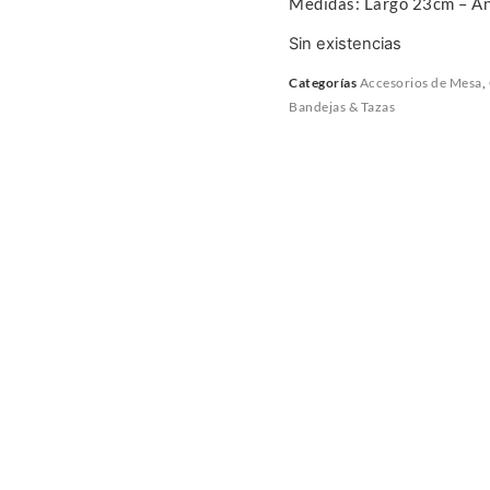
Medidas: Largo 23cm – A
Sin existencias
Categorías
Accesorios de Mesa
,
Bandejas & Tazas