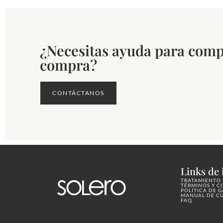
¿Necesitas ayuda para comp
compra?
CONTÁCTANOS
Links de 
TRATAMIENTO 
TÉRMINOS Y C
POLÍTICA DE 
MANUAL DE C
FAQ