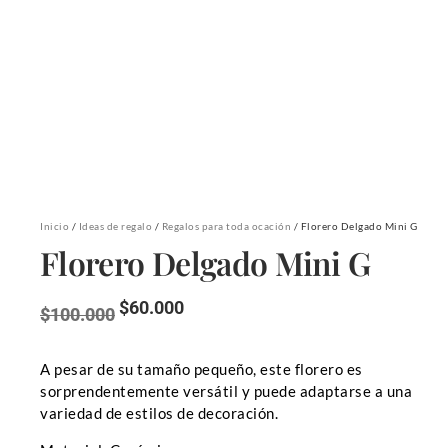
Inicio
/
Ideas de regalo
/
Regalos para toda ocación
/ Florero Delgado Mini G
Florero Delgado Mini G
$
60.000
$
100.000
A pesar de su tamaño pequeño, este florero es
sorprendentemente versátil y puede adaptarse a una
variedad de estilos de decoración.