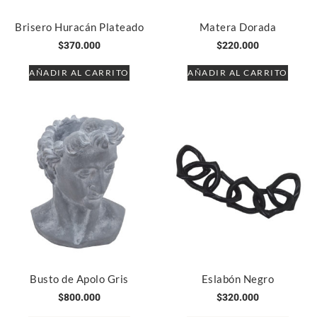
Brisero Huracán Plateado
Matera Dorada
$
370.000
$
220.000
AÑADIR AL CARRITO
AÑADIR AL CARRITO
Busto de Apolo Gris
Eslabón Negro
$
800.000
$
320.000