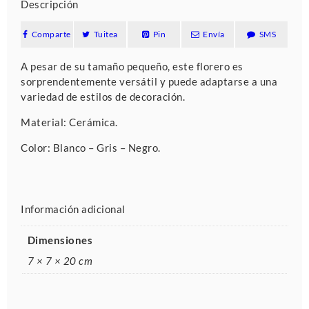
Descripción
Comparte
Tuitea
Pin
Envía
SMS
A pesar de su tamaño pequeño, este florero es
sorprendentemente versátil y puede adaptarse a una
variedad de estilos de decoración.
Material: Cerámica.
Color: Blanco – Gris – Negro.
Información adicional
Dimensiones
7 × 7 × 20 cm