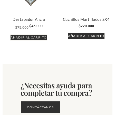
Destapador Ancla
Cuchillos Martillados SX4
$
45.000
$
220.000
$
75.000
AÑADIR AL CARRITO
AÑADIR AL CARRITO
¿Necesitas ayuda para
completar tu compra?
CONTÁCTANOS