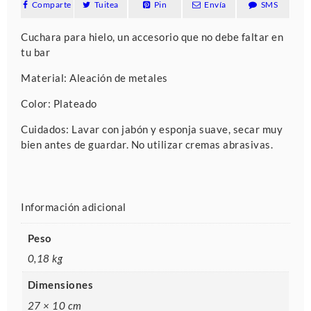
Comparte
Tuitea
Pin
Envía
SMS
Cuchara para hielo, un accesorio que no debe faltar en
tu bar
Material: Aleación de metales
Color: Plateado
Cuidados: Lavar con jabón y esponja suave, secar muy
bien antes de guardar. No utilizar cremas abrasivas.
Información adicional
Peso
0,18 kg
Dimensiones
27 × 10 cm