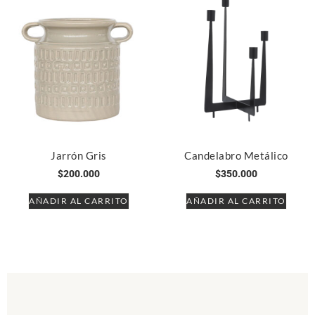
Jarrón Gris
Candelabro Metálico
$
200.000
$
350.000
AÑADIR AL CARRITO
AÑADIR AL CARRITO