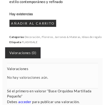
estilo contemporáneo y refinado
Hay existencias
AÑADIR AL CARRITO
Categorías
Decoración
,
Floreros, Jarrones & Materas
,
Ideas de regalo
Etiqueta
FLASHSALE
Valoraciones (0)
Valoraciones
No hay valoraciones aún.
Sé el primero en valorar “Base Orquídea Martillada
Pequeño”
Debes
acceder
para publicar una valoración.