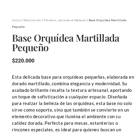
Inicio
/
Decoración
/
Floreros, Jarrones & Materas
/ Base Orquídea Martillada
Pequeño
Base Orquídea Martillada
Pequeño
$
220.000
Esta delicada base para orquídeas pequeñas, elaborada en
dorado martillado, combina elegancia y modernidad. Su
acabado brillante resalta la textura artesanal, aportando
un toque de sofisticación a cualquier espacio. Diseñada
para realzar la belleza de las orquídeas, esta base no solo
sirve como soporte, sino que también se convierte en un
elemento decorativo que ilumina el ambiente con su
calidez dorada. Perfecta para mesas, estanterías o
rincones especiales, es ideal para quienes buscan un