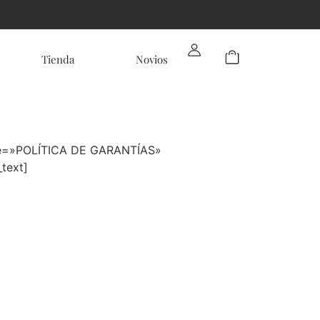
Tienda
Novios
itle=»POLÍTICA DE GARANTÍAS»
text]