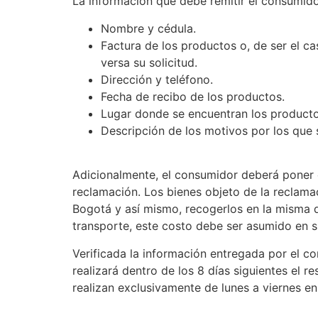
La información que debe remitir el consumidor 
Nombre y cédula.
Factura de los productos o, de ser el ca
versa su solicitud.
Dirección y teléfono.
Fecha de recibo de los productos.
Lugar donde se encuentran los productos
Descripción de los motivos por los que so
Adicionalmente, el consumidor deberá poner el
reclamación. Los bienes objeto de la reclama
Bogotá y así mismo, recogerlos en la misma di
transporte, este costo debe ser asumido en s
Verificada la información entregada por el 
realizará dentro de los 8 días siguientes el 
realizan exclusivamente de lunes a viernes e