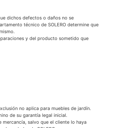
que dichos defectos o daños no se
departamento técnico de SOLERO determine que
 mismo.
eparaciones y del producto sometido que
xclusión no aplica para muebles de jardín.
o de su garantía legal inicial.
 mercancía, salvo que el cliente lo haya