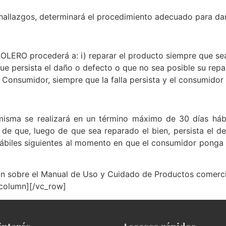
hallazgos, determinará el procedimiento adecuado para darl
SOLERO procederá a: i) reparar el producto siempre que sea
que persista el daño o defecto o que no sea posible su repar
Consumidor, siempre que la falla persista y el consumidor as
isma se realizará en un término máximo de 30 días hábil
de que, luego de que sea reparado el bien, persista el defe
s hábiles siguientes al momento en que el consumidor ponga
ación sobre el Manual de Uso y Cuidado de Productos comer
_column][/vc_row]