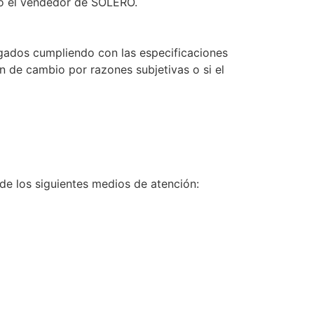
 o el vendedor de SOLERO.
gados cumpliendo con las especificaciones
n de cambio por razones subjetivas o si el
 de los siguientes medios de atención: