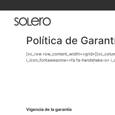
Política de Garant
[vc_row row_content_width=»grid»][vc_colu
i_icon_fontawesome=»fa fa-handshake-o» i_
Vigencia de la garantía