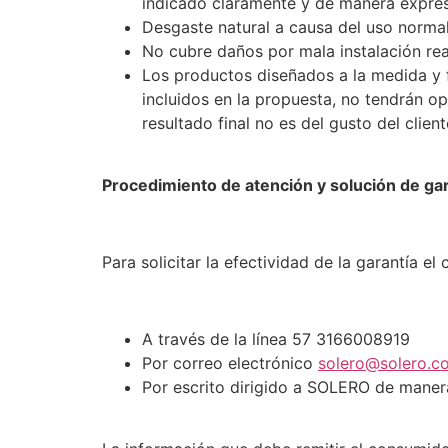
indicado claramente y de manera expres
Desgaste natural a causa del uso normal
No cubre daños por mala instalación rea
Los productos diseñados a la medida y 
incluidos en la propuesta, no tendrán o
resultado final no es del gusto del client
Procedimiento de atención y solución de ga
Para solicitar la efectividad de la garantía 
A través de la línea 57 3166008919
Por correo electrónico
solero@solero.c
Por escrito dirigido a SOLERO de maner