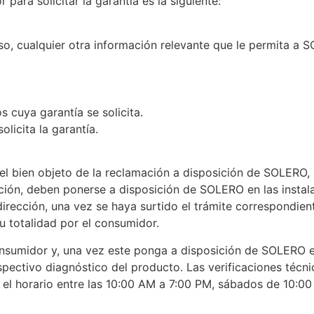
para solicitar la garantía es la siguiente:
so, cualquier otra información relevante que le permita a S
 cuya garantía se solicita.
licita la garantía.
 bien objeto de la reclamación a disposición de SOLERO, co
ción, deben ponerse a disposición de SOLERO en las instala
rección, una vez se haya surtido el trámite correspondient
u totalidad por el consumidor.
consumidor y, una vez este ponga a disposición de SOLERO 
respectivo diagnóstico del producto. Las verificaciones téc
n el horario entre las 10:00 AM a 7:00 PM, sábados de 10:0