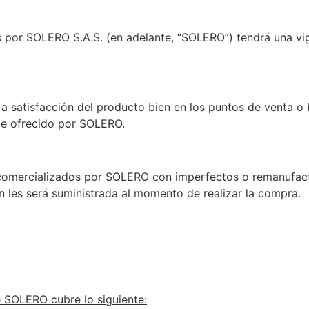
s por SOLERO S.A.S. (en adelante, “SOLERO”) tendrá una vi
o a satisfacción del producto bien en los puntos de venta o b
rte ofrecido por SOLERO.
omercializados por SOLERO con imperfectos o remanufact
n les será suministrada al momento de realizar la compra.
e SOLERO cubre lo siguiente: