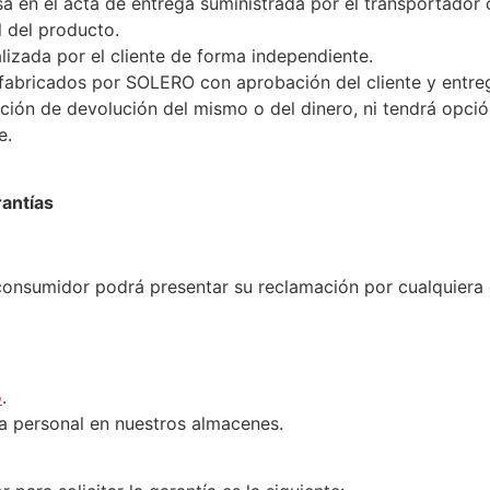
a en el acta de entrega suministrada por el transportador
 del producto.
lizada por el cliente de forma independiente.
fabricados por SOLERO con aprobación del cliente y entre
pción de devolución del mismo o del dinero, ni tendrá opció
e.
rantías
el consumidor podrá presentar su reclamación por cualquiera
o
.
a personal en nuestros almacenes.