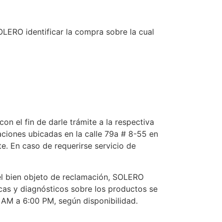
OLERO identificar la compra sobre la cual
n el fin de darle trámite a la respectiva
ciones ubicadas en la calle 79a # 8-55 en
e. En caso de requerirse servicio de
el bien objeto de reclamación, SOLERO
nicas y diagnósticos sobre los productos se
0 AM a 6:00 PM, según disponibilidad.