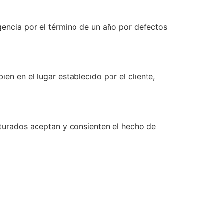
gencia por el término de un año por defectos
ien en el lugar establecido por el cliente,
urados aceptan y consienten el hecho de