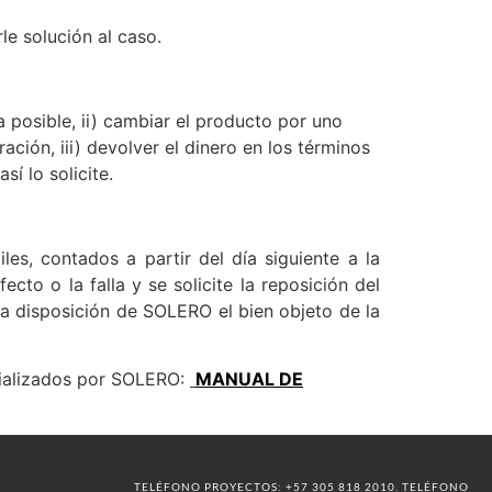
e solución al caso.
 posible, ii) cambiar el producto por uno
ación, iii) devolver el dinero en los términos
í lo solicite.
es, contados a partir del día siguiente a la
cto o la falla y se solicite la reposición del
 a disposición de SOLERO el bien objeto de la
cializados por SOLERO:
MANUAL DE
TELÉFONO PROYECTOS: +57 305 818 2010. TELÉFONO