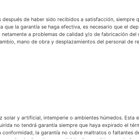
 después de haber sido recibidos a satisfacción, siempre 
a que la garantía se haga efectiva, es necesario que el 
e netamente a problemas de calidad y/o de fabricación del
cambio, mano de obra y desplazamientos del personal de r
 solar y artificial, intemperie o ambientes húmedos. Esta e
rida no tendrá garantía siempre que haya expirado el términ
 conformidad, la garantía no cubre maltratos o faltantes de