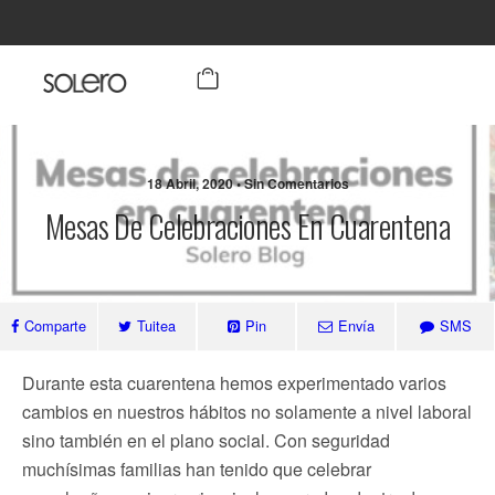
18 Abril, 2020 • Sin Comentarios
Mesas De Celebraciones En Cuarentena
Comparte
Tuitea
Pin
Envía
SMS
Durante esta cuarentena hemos experimentado varios
cambios en nuestros hábitos no solamente a nivel laboral
sino también en el plano social. Con seguridad
muchísimas familias han tenido que celebrar