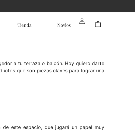
Tienda
Novios
edor a tu terraza o balcón. Hoy quiero darte
uctos que son piezas claves para lograr una
n de este espacio, que jugará un papel muy