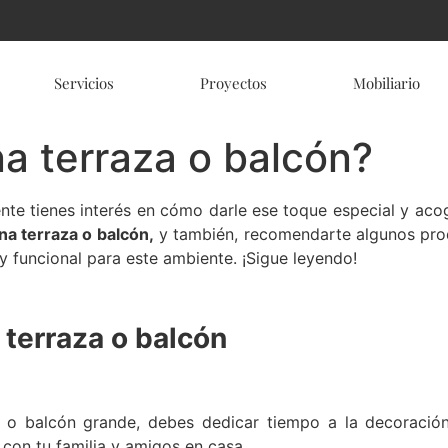
Servicios
Proyectos
Mobiliario
a terraza o balcón?
te tienes interés en cómo darle ese toque especial y acog
a terraza o balcón,
y también, recomendarte algunos prod
y funcional para este ambiente. ¡Sigue leyendo!
 terraza o balcón
a o balcón grande, debes dedicar tiempo a la decoració
con tu familia y amigos en casa.