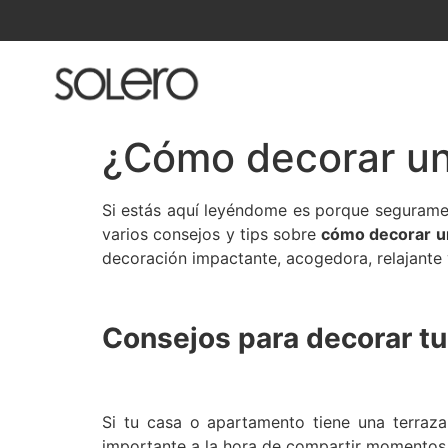
¿Cómo decorar un
Si estás aquí leyéndome es porque seguramen
varios consejos y tips sobre
cómo decorar un
decoración impactante, acogedora, relajante 
Consejos para decorar tu
Si tu casa o apartamento tiene una terraz
importante a la hora de compartir momentos 