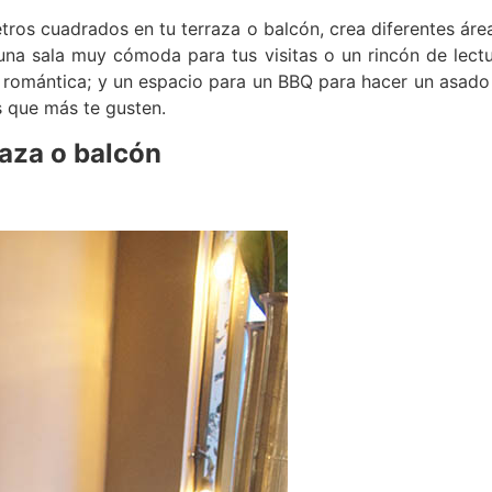
metros cuadrados en tu terraza o balcón, crea diferentes áre
una sala muy cómoda para tus visitas o un rincón de lect
romántica; y un espacio para un BBQ para hacer un asado 
as que más te gusten.
rraza o balcón