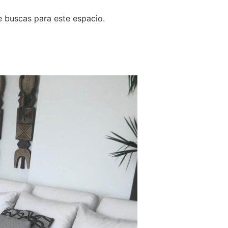
e buscas para este espacio.