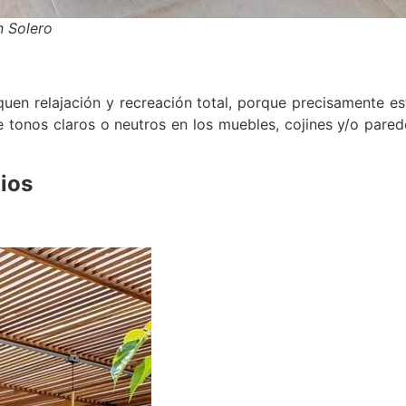
n Solero
en relajación y recreación total, porque precisamente es
e tonos claros o neutros en los muebles, cojines y/o pared
cios