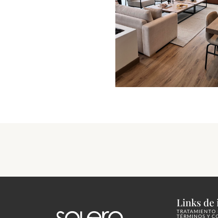
Links de 
TRATAMIENTO 
TÉRMINOS Y C