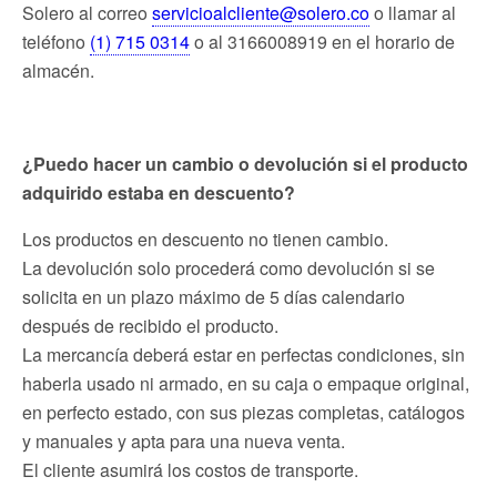
Solero al correo
servicioalcliente@solero.co
o llamar al
teléfono
(1) 715 0314
o al 3166008919 en el horario de
almacén.
¿Puedo hacer un cambio o devolución si el producto
adquirido estaba en descuento?
Los productos en descuento no tienen cambio.
La devolución solo procederá como devolución si se
solicita en un plazo máximo de 5 días calendario
después de recibido el producto.
La mercancía deberá estar en perfectas condiciones, sin
haberla usado ni armado, en su caja o empaque original,
en perfecto estado, con sus piezas completas, catálogos
y manuales y apta para una nueva venta.
El cliente asumirá los costos de transporte.