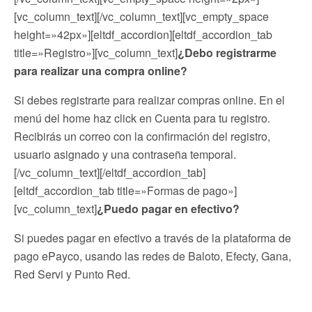
[vc_column_text][/vc_column_text][vc_empty_space
height=»42px»][eltdf_accordion][eltdf_accordion_tab
title=»Registro»][vc_column_text]
¿Debo registrarme
para realizar una compra online?
Si debes registrarte para realizar compras online. En el
menú del home haz click en Cuenta para tu registro.
Recibirás un correo con la confirmación del registro,
usuario asignado y una contraseña temporal.
[/vc_column_text][/eltdf_accordion_tab]
[eltdf_accordion_tab title=»Formas de pago»]
[vc_column_text]
¿Puedo pagar en efectivo?
Si puedes pagar en efectivo a través de la plataforma de
pago ePayco, usando las redes de Baloto, Efecty, Gana,
Red Servi y Punto Red.