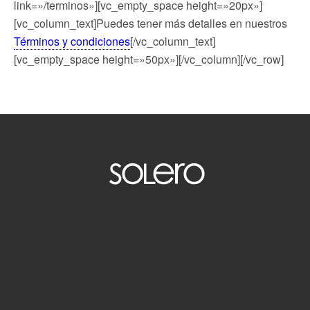
link=»/terminos»][vc_empty_space height=»20px»]
[vc_column_text]Puedes tener más detalles en nuestros
Términos y condiciones
[/vc_column_text]
[vc_empty_space height=»50px»][/vc_column][/vc_row]