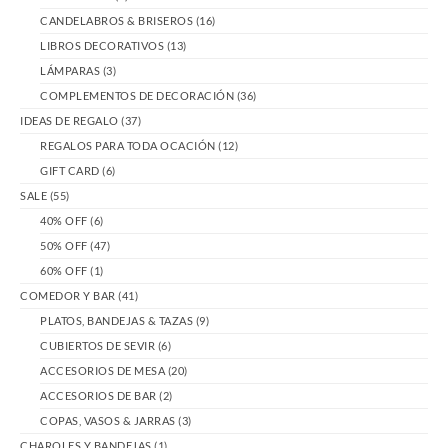
CANDELABROS & BRISEROS
(16)
LIBROS DECORATIVOS
(13)
LÁMPARAS
(3)
COMPLEMENTOS DE DECORACIÓN
(36)
IDEAS DE REGALO
(37)
REGALOS PARA TODA OCACIÓN
(12)
GIFT CARD
(6)
SALE
(55)
40% OFF
(6)
50% OFF
(47)
60% OFF
(1)
COMEDOR Y BAR
(41)
PLATOS, BANDEJAS & TAZAS
(9)
CUBIERTOS DE SEVIR
(6)
ACCESORIOS DE MESA
(20)
ACCESORIOS DE BAR
(2)
COPAS, VASOS & JARRAS
(3)
CHAROLES Y BANDEJAS
(1)