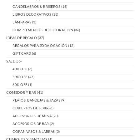
CANDELABROS & BRISEROS
(16)
LIBROS DECORATIVOS
(13)
LÁMPARAS
(3)
COMPLEMENTOS DE DECORACIÓN
(36)
IDEAS DE REGALO
(37)
REGALOS PARA TODA OCACIÓN
(12)
GIFT CARD
(6)
SALE
(55)
40% OFF
(6)
50% OFF
(47)
60% OFF
(1)
COMEDOR Y BAR
(41)
PLATOS, BANDEJAS & TAZAS
(9)
CUBIERTOS DE SEVIR
(6)
ACCESORIOS DE MESA
(20)
ACCESORIOS DE BAR
(2)
COPAS, VASOS & JARRAS
(3)
CHAROLES Y BANDEJAS
(1)