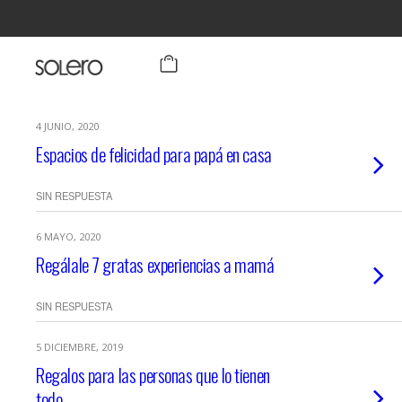
4 JUNIO, 2020
Espacios de felicidad para papá en casa
SIN RESPUESTA
6 MAYO, 2020
Regálale 7 gratas experiencias a mamá
SIN RESPUESTA
5 DICIEMBRE, 2019
Regalos para las personas que lo tienen
todo