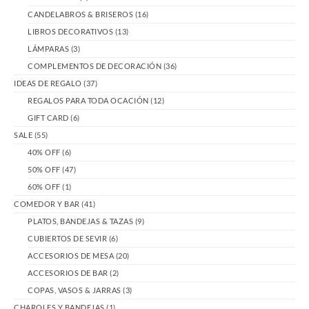
CANDELABROS & BRISEROS
(16)
LIBROS DECORATIVOS
(13)
LÁMPARAS
(3)
COMPLEMENTOS DE DECORACIÓN
(36)
IDEAS DE REGALO
(37)
REGALOS PARA TODA OCACIÓN
(12)
GIFT CARD
(6)
SALE
(55)
40% OFF
(6)
50% OFF
(47)
60% OFF
(1)
COMEDOR Y BAR
(41)
PLATOS, BANDEJAS & TAZAS
(9)
CUBIERTOS DE SEVIR
(6)
ACCESORIOS DE MESA
(20)
ACCESORIOS DE BAR
(2)
COPAS, VASOS & JARRAS
(3)
CHAROLES Y BANDEJAS
(1)