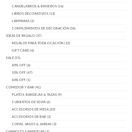
CANDELABROS & BRISEROS
(16)
LIBROS DECORATIVOS
(13)
LÁMPARAS
(3)
COMPLEMENTOS DE DECORACIÓN
(36)
IDEAS DE REGALO
(37)
REGALOS PARA TODA OCACIÓN
(12)
GIFT CARD
(6)
SALE
(55)
40% OFF
(6)
50% OFF
(47)
60% OFF
(1)
COMEDOR Y BAR
(41)
PLATOS, BANDEJAS & TAZAS
(9)
CUBIERTOS DE SEVIR
(6)
ACCESORIOS DE MESA
(20)
ACCESORIOS DE BAR
(2)
COPAS, VASOS & JARRAS
(3)
CHAROLES Y BANDEJAS
(1)