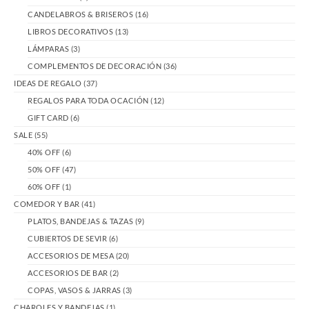
CANDELABROS & BRISEROS
(16)
LIBROS DECORATIVOS
(13)
LÁMPARAS
(3)
COMPLEMENTOS DE DECORACIÓN
(36)
IDEAS DE REGALO
(37)
REGALOS PARA TODA OCACIÓN
(12)
GIFT CARD
(6)
SALE
(55)
40% OFF
(6)
50% OFF
(47)
60% OFF
(1)
COMEDOR Y BAR
(41)
PLATOS, BANDEJAS & TAZAS
(9)
CUBIERTOS DE SEVIR
(6)
ACCESORIOS DE MESA
(20)
ACCESORIOS DE BAR
(2)
COPAS, VASOS & JARRAS
(3)
CHAROLES Y BANDEJAS
(1)