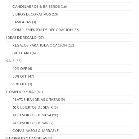
CANDELABROS & BRISEROS
(16)
LIBROS DECORATIVOS
(13)
LÁMPARAS
(3)
COMPLEMENTOS DE DECORACIÓN
(36)
IDEAS DE REGALO
(37)
REGALOS PARA TODA OCACIÓN
(12)
GIFT CARD
(6)
SALE
(55)
40% OFF
(6)
50% OFF
(47)
60% OFF
(1)
COMEDOR Y BAR
(41)
PLATOS, BANDEJAS & TAZAS
(9)
CUBIERTOS DE SEVIR
(6)
ACCESORIOS DE MESA
(20)
ACCESORIOS DE BAR
(2)
COPAS, VASOS & JARRAS
(3)
CHAROLES Y BANDEJAS
(1)