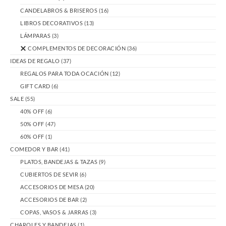
CANDELABROS & BRISEROS
(16)
LIBROS DECORATIVOS
(13)
LÁMPARAS
(3)
COMPLEMENTOS DE DECORACIÓN
(36)
IDEAS DE REGALO
(37)
REGALOS PARA TODA OCACIÓN
(12)
GIFT CARD
(6)
SALE
(55)
40% OFF
(6)
50% OFF
(47)
60% OFF
(1)
COMEDOR Y BAR
(41)
PLATOS, BANDEJAS & TAZAS
(9)
CUBIERTOS DE SEVIR
(6)
ACCESORIOS DE MESA
(20)
ACCESORIOS DE BAR
(2)
COPAS, VASOS & JARRAS
(3)
CHAROLES Y BANDEJAS
(1)