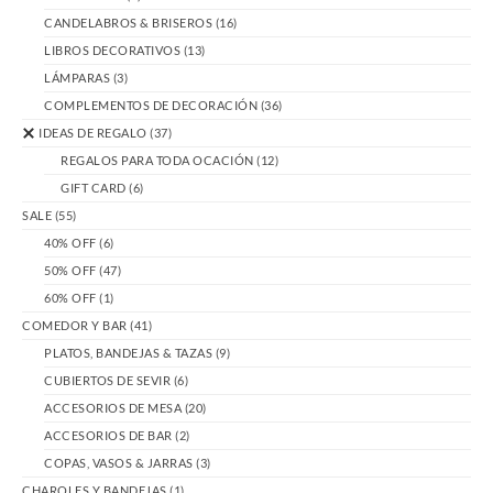
CANDELABROS & BRISEROS
(16)
LIBROS DECORATIVOS
(13)
LÁMPARAS
(3)
COMPLEMENTOS DE DECORACIÓN
(36)
IDEAS DE REGALO
(37)
REGALOS PARA TODA OCACIÓN
(12)
GIFT CARD
(6)
SALE
(55)
40% OFF
(6)
50% OFF
(47)
60% OFF
(1)
COMEDOR Y BAR
(41)
PLATOS, BANDEJAS & TAZAS
(9)
CUBIERTOS DE SEVIR
(6)
ACCESORIOS DE MESA
(20)
ACCESORIOS DE BAR
(2)
COPAS, VASOS & JARRAS
(3)
CHAROLES Y BANDEJAS
(1)