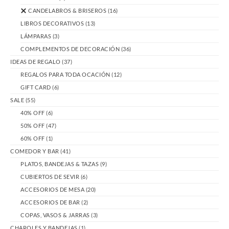
CANDELABROS & BRISEROS
(16)
LIBROS DECORATIVOS
(13)
LÁMPARAS
(3)
COMPLEMENTOS DE DECORACIÓN
(36)
IDEAS DE REGALO
(37)
REGALOS PARA TODA OCACIÓN
(12)
GIFT CARD
(6)
SALE
(55)
40% OFF
(6)
50% OFF
(47)
60% OFF
(1)
COMEDOR Y BAR
(41)
PLATOS, BANDEJAS & TAZAS
(9)
CUBIERTOS DE SEVIR
(6)
ACCESORIOS DE MESA
(20)
ACCESORIOS DE BAR
(2)
COPAS, VASOS & JARRAS
(3)
CHAROLES Y BANDEJAS
(1)