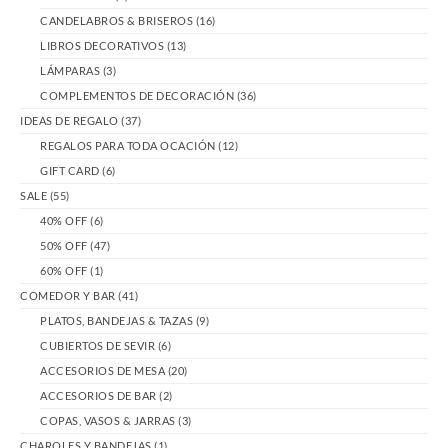
CANDELABROS & BRISEROS
(16)
LIBROS DECORATIVOS
(13)
LÁMPARAS
(3)
COMPLEMENTOS DE DECORACIÓN
(36)
IDEAS DE REGALO
(37)
REGALOS PARA TODA OCACIÓN
(12)
GIFT CARD
(6)
SALE
(55)
40% OFF
(6)
50% OFF
(47)
60% OFF
(1)
COMEDOR Y BAR
(41)
PLATOS, BANDEJAS & TAZAS
(9)
CUBIERTOS DE SEVIR
(6)
ACCESORIOS DE MESA
(20)
ACCESORIOS DE BAR
(2)
COPAS, VASOS & JARRAS
(3)
CHAROLES Y BANDEJAS
(1)