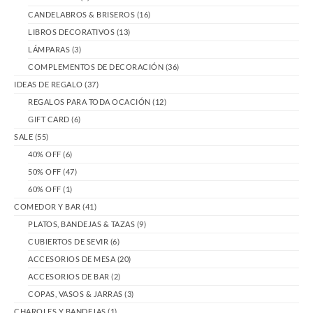
CANDELABROS & BRISEROS
(16)
LIBROS DECORATIVOS
(13)
LÁMPARAS
(3)
COMPLEMENTOS DE DECORACIÓN
(36)
IDEAS DE REGALO
(37)
REGALOS PARA TODA OCACIÓN
(12)
GIFT CARD
(6)
SALE
(55)
40% OFF
(6)
50% OFF
(47)
60% OFF
(1)
COMEDOR Y BAR
(41)
PLATOS, BANDEJAS & TAZAS
(9)
CUBIERTOS DE SEVIR
(6)
ACCESORIOS DE MESA
(20)
ACCESORIOS DE BAR
(2)
COPAS, VASOS & JARRAS
(3)
CHAROLES Y BANDEJAS
(1)