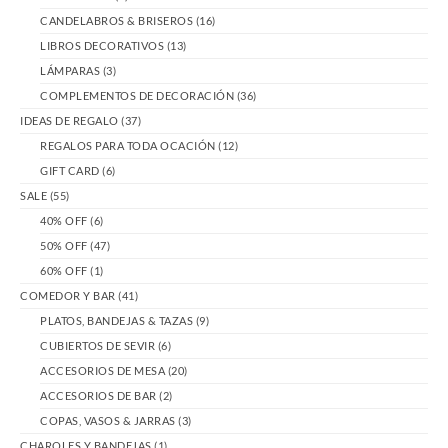
CANDELABROS & BRISEROS
(16)
LIBROS DECORATIVOS
(13)
LÁMPARAS
(3)
COMPLEMENTOS DE DECORACIÓN
(36)
IDEAS DE REGALO
(37)
REGALOS PARA TODA OCACIÓN
(12)
GIFT CARD
(6)
SALE
(55)
40% OFF
(6)
50% OFF
(47)
60% OFF
(1)
COMEDOR Y BAR
(41)
PLATOS, BANDEJAS & TAZAS
(9)
CUBIERTOS DE SEVIR
(6)
ACCESORIOS DE MESA
(20)
ACCESORIOS DE BAR
(2)
COPAS, VASOS & JARRAS
(3)
CHAROLES Y BANDEJAS
(1)